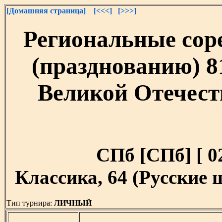
[Домашняя страница]
[<<<]
[>>>]
Региональные сор
(празднованию) 8
Великой Отечест
СПб [СПб] [ 02
Классика, 64 (Русские
Тип турнира:
ЛИЧНЫЙ