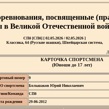
ревнования, посвященные (пр
 в Великой Отечественной войн
СПб [СПб] [ 02.05.2026 / 02.05.2026 ]
Классика, 64 (Русские шашки), Швейцарская система,
Д
КАРТОЧКА СПОРТСМЕНА
(Юноши до 17 лет)
ртовый номер
9
О спортсмена
Большаков Юрий Николаевич
гион/Команда
СПб
та рождения
29-06-2012