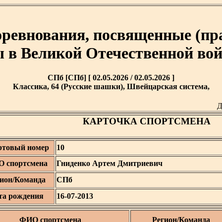
ревнования, посвященные (пр
 в Великой Отечественной войн
СПб [СПб] [ 02.05.2026 / 02.05.2026 ]
Классика, 64 (Русские шашки), Швейцарская система,
Д
КАРТОЧКА СПОРТСМЕНА
ртовый номер
10
 спортсмена
Гниденко Артем Дмитриевич
ион/Команда
СПб
та рождения
16-07-2013
ФИО спортсмена
Регион/Команда