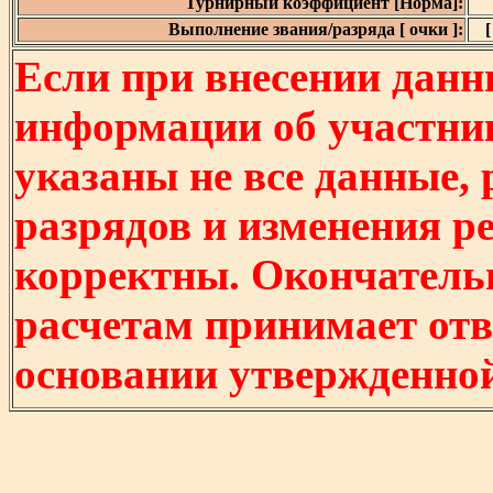
Турнирный коэффициент [Норма]:
Выполнение звания/разряда [ очки ]:
[
Если при внесении данн
информации об участни
указаны не все данные,
разрядов и изменения р
корректны. Окончатель
расчетам принимает отв
основании утвержденно