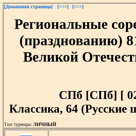
[Домашняя страница]
[<<<]
[>>>]
Региональные сор
(празднованию) 8
Великой Отечест
СПб [СПб] [ 02
Классика, 64 (Русские
Тип турнира:
ЛИЧНЫЙ