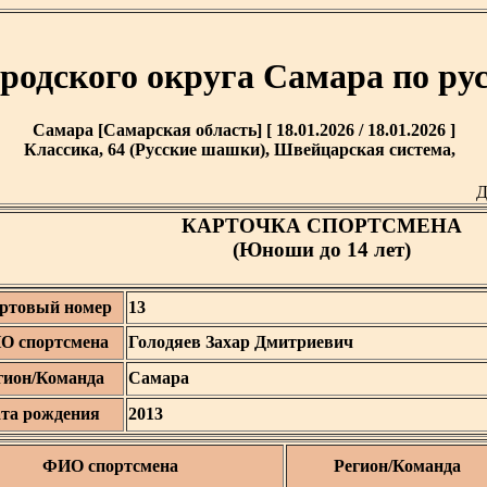
ородского округа Самара по р
Самара [Самарская область] [ 18.01.2026 / 18.01.2026 ]
Классика, 64 (Русские шашки), Швейцарская система,
Д
КАРТОЧКА СПОРТСМЕНА
(Юноши до 14 лет)
ртовый номер
13
О спортсмена
Голодяев Захар Дмитриевич
гион/Команда
Самара
та рождения
2013
ФИО спортсмена
Регион/Команда