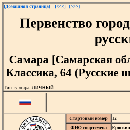
[Домашняя страница]
[<<<]
[>>>]
Первенство город
русс
Самара [Самарская облас
Классика, 64 (Русские
Тип турнира:
ЛИЧНЫЙ
Стартовый номер
12
ФИО спортсмена
Ероскин