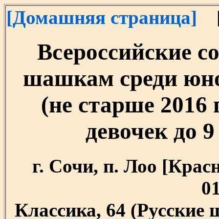
[Домашняя страница]
[
Всероссийские с
шашкам среди юно
(не старше 2016 
девочек до 9 
г. Сочи, п. Лоо [Крас
01
Классика, 64 (Русские