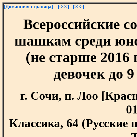
[Домашняя страница]
[<<<]
[>>>]
Всероссийские с
шашкам среди юно
(не старше 2016 
девочек до 9 
г. Сочи, п. Лоо [Крас
01
Классика, 64 (Русские
T