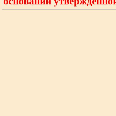
основании утвержденно