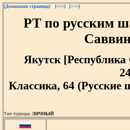
[Домашняя страница]
[<<<]
[>>>]
РТ по русским ш
Саввин
Якутск [Республика С
24
Классика, 64 (Русские
Тип турнира:
ЛИЧНЫЙ