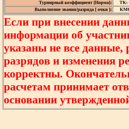
Турнирный коэффициент [Норма]:
ТК: 0
Выполнение звания/разряда [ очки ]:
КМС 
Если при внесении данн
информации об участни
указаны не все данные,
разрядов и изменения р
корректны. Окончатель
расчетам принимает отв
основании утвержденно