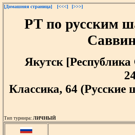
[Домашняя страница]
[<<<]
[>>>]
РТ по русским ш
Саввин
Якутск [Республика С
24
Классика, 64 (Русские
Тип турнира:
ЛИЧНЫЙ