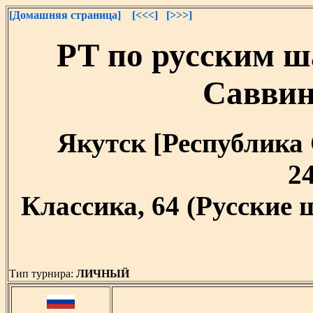
[Домашняя страница]
[<<<]
[>>>]
РТ по русским ш
Саввин
Якутск [Республика С
24
Классика, 64 (Русские
Тип турнира:
ЛИЧНЫЙ