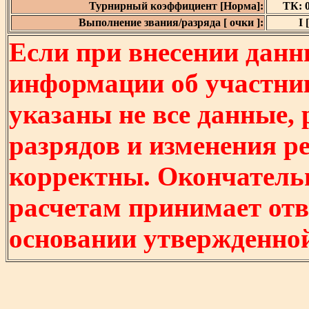
Турнирный коэффициент [Норма]:
ТК: 0
Выполнение звания/разряда [ очки ]:
I 
Если при внесении данн
информации об участни
указаны не все данные,
разрядов и изменения р
корректны. Окончатель
расчетам принимает отв
основании утвержденно