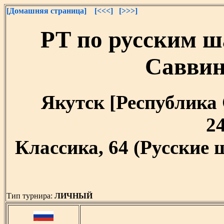
[Домашняя страница]
[<<<]
[>>>]
РТ по русским ш
Саввин
Якутск [Республика С
24
Классика, 64 (Русские
Тип турнира:
ЛИЧНЫЙ