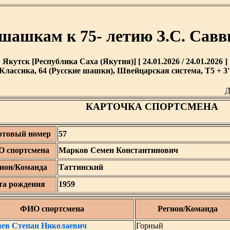
 шашкам к 75- летию З.С. Савв
Якутск [Республика Саха (Якутия)] [ 24.01.2026 / 24.01.2026 ]
Классика, 64 (Русские шашки), Швейцарская система, T5 + 3'
Д
КАРТОЧКА СПОРТСМЕНА
ртовый номер
57
 спортсмена
Марков Семен Константинович
ион/Команда
Таттинский
та рождения
1959
ФИО спортсмена
Регион/Команда
яев Степан Николаевич
Горный