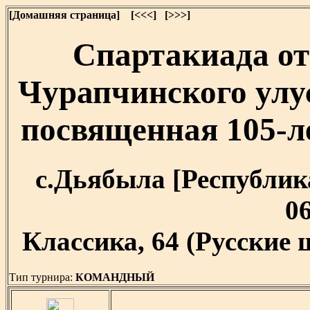
[Домашняя страница]
[<<<]
[>>>]
Спартакиада о
Чурапчинского улу
посвященная 105-
с.Дьябыла [Республика
06
Классика, 64 (Русские 
Тип турнира:
КОМАНДНЫЙ