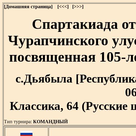
[Домашняя страница]
[<<<]
[>>>]
Спартакиада о
Чурапчинского улу
посвященная 105-
с.Дьябыла [Республика
06
Классика, 64 (Русские 
Тип турнира:
КОМАНДНЫЙ