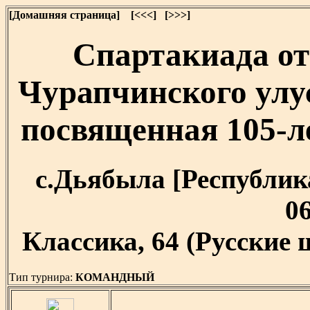
[Домашняя страница]
[<<<]
[>>>]
Спартакиада о
Чурапчинского улу
посвященная 105-
с.Дьябыла [Республика
06
Классика, 64 (Русские 
Тип турнира:
КОМАНДНЫЙ