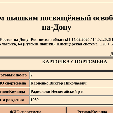
им шашкам посвящённый освоб
на-Дону
Ростов-на-Дону [Ростовская область] [ 14.02.2026 / 14.02.2026 ]
Классика, 64 (Русские шашки), Швейцарская система, T20 + 5'
Д
КАРТОЧКА СПОРТСМЕНА
артовый номер
2
О спортсмена
Карпенко Виктор Николаевич
гион/Команда
Радионово-Несветайский р-н
ата рождения
1959
ФИО спортсмена
Регион/Команда