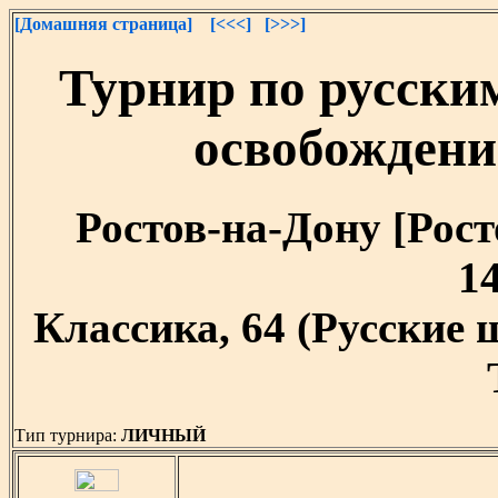
[Домашняя страница]
[<<<]
[>>>]
Турнир по русск
освобождени
Ростов-на-Дону [Росто
14
Классика, 64 (Русские
Тип турнира:
ЛИЧНЫЙ