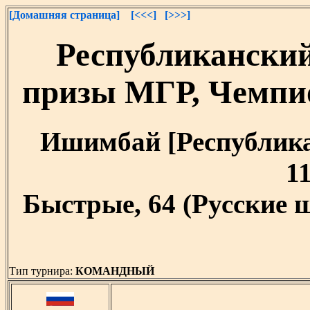
[Домашняя страница]
[<<<]
[>>>]
Республикански
призы МГР, Чемпи
Ишимбай [Республика 
11
Быстрые, 64 (Русские 
Тип турнира:
КОМАНДНЫЙ