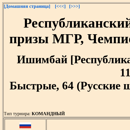
[Домашняя страница]
[<<<]
[>>>]
Республикански
призы МГР, Чемпи
Ишимбай [Республика 
11
Быстрые, 64 (Русские 
Тип турнира:
КОМАНДНЫЙ