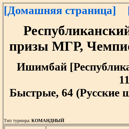
[Домашняя страница]
Республикански
призы МГР, Чемпи
Ишимбай [Республика 
11
Быстрые, 64 (Русские 
Тип турнира:
КОМАНДНЫЙ