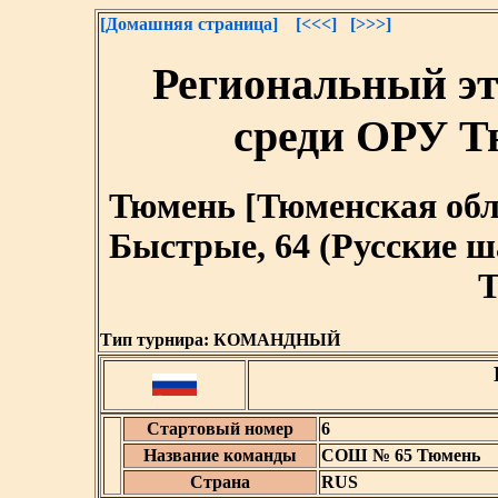
[Домашняя страница]
[<<<]
[>>>]
Региональный э
среди ОРУ Т
Тюмень [Тюменская област
Быстрые, 64 (Русские 
T
Тип турнира:
КОМАНДНЫЙ
Стартовый номер
6
Название команды
СОШ № 65 Тюмень
Страна
RUS