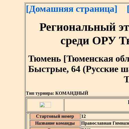
[Домашняя страница]
Региональный э
среди ОРУ Т
Тюмень [Тюменская област
Быстрые, 64 (Русские 
T
Тип турнира:
КОМАНДНЫЙ
Стартовый номер
12
Название команды
Православная Гимназ