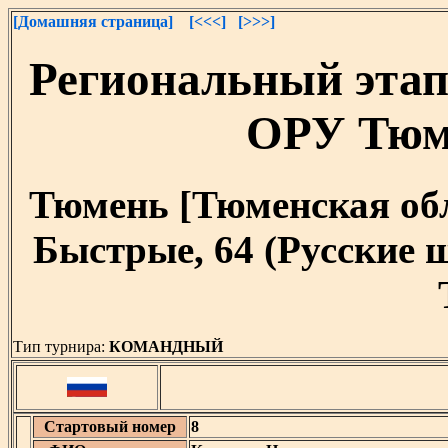
[Домашняя страница]
[<<<]
[>>>]
Региональный эта
ОРУ Тюм
Тюмень [Тюменская облас
Быстрые, 64 (Русские 
Тип турнира:
КОМАНДНЫЙ
Стартовый номер
8