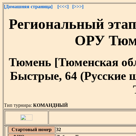
[Домашняя страница]
[<<<]
[>>>]
Региональный эта
ОРУ Тюм
Тюмень [Тюменская облас
Быстрые, 64 (Русские 
Тип турнира:
КОМАНДНЫЙ
Стартовый номер
32