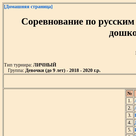
[Домашняя страница]
Соревнование по русски
дошко
Тип турнира:
ЛИЧНЫЙ
Группа:
Девочки (до 9 лет) - 2018 - 2020 г.р.
№
1.
2.
3.
4.
5.