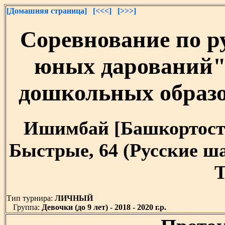
[Домашняя страница]
[<<<]
[>>>]
Соревнование по 
юных дарований"
дошкольных образ
Ишимбай [Башкортостан]
Быстрые, 64 (Русские ш
T
Тип турнира:
ЛИЧНЫЙ
Группа:
Девочки (до 9 лет) - 2018 - 2020 г.р.