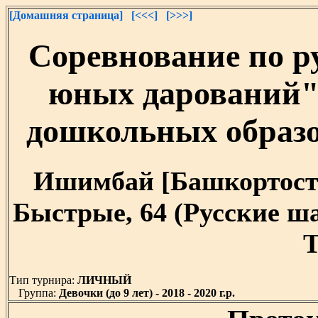
[Домашняя страница]
[<<<]
[>>>]
Соревнование по 
юных дарований"
дошкольных образ
Ишимбай [Башкортостан]
Быстрые, 64 (Русские ш
T
Тип турнира:
ЛИЧНЫЙ
Группа:
Девочки (до 9 лет) - 2018 - 2020 г.р.