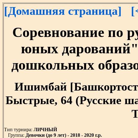
[Домашняя страница]
[
Соревнование по 
юных дарований"
дошкольных образ
Ишимбай [Башкортостан]
Быстрые, 64 (Русские ш
T
Тип турнира:
ЛИЧНЫЙ
Группа:
Девочки (до 9 лет) - 2018 - 2020 г.р.