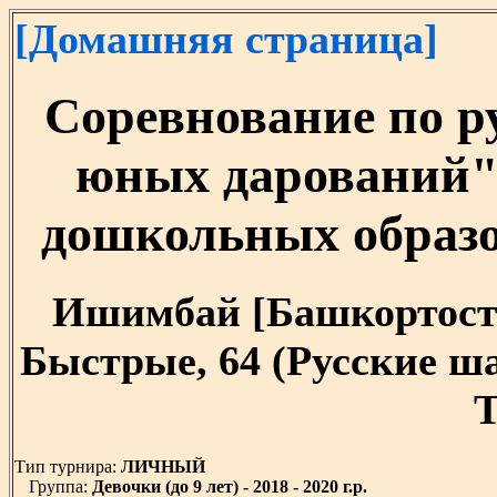
[Домашняя страница]
Соревнование по 
юных дарований"
дошкольных образ
Ишимбай [Башкортостан]
Быстрые, 64 (Русские ш
T
Тип турнира:
ЛИЧНЫЙ
Группа:
Девочки (до 9 лет) - 2018 - 2020 г.р.