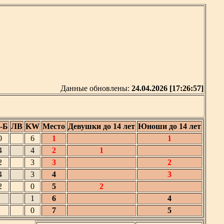
Данные обновлены:
24.04.2026 [17:26:57]
-Б
ЛВ
KW
Место
Девушки до 14 лет
Юноши до 14 лет
0
6
1
1
4
4
2
1
2
3
3
2
4
3
4
3
2
0
5
2
1
6
4
0
7
5