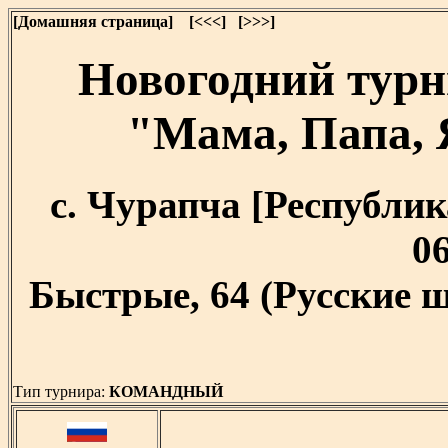
[Домашняя страница]
[<<<]
[>>>]
Новогодний тур
"Мама, Папа, 
с. Чурапча [Республика
06
Быстрые, 64 (Русские ш
Тип турнира:
КОМАНДНЫЙ