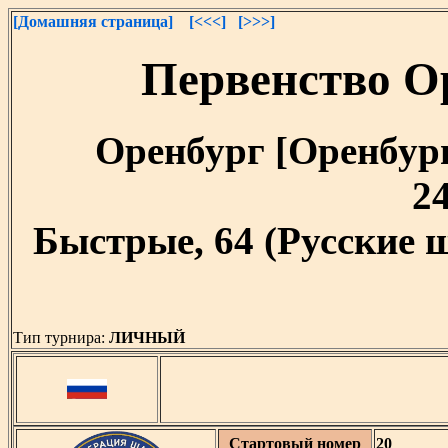
[Домашняя страница]
[<<<]
[>>>]
Первенство О
Оренбург [Оренбургс
24
Быстрые, 64 (Русские 
Тип турнира:
ЛИЧНЫЙ
Стартовый номер
20