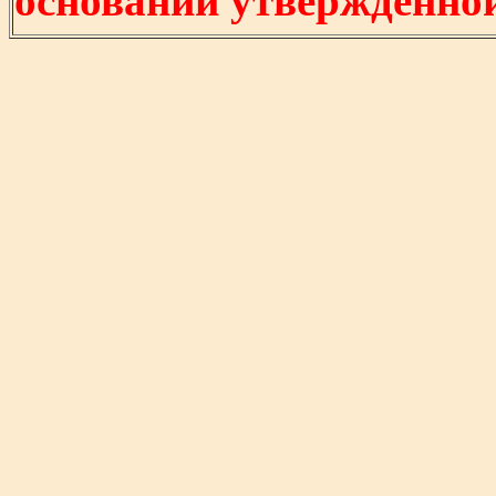
основании утвержденно