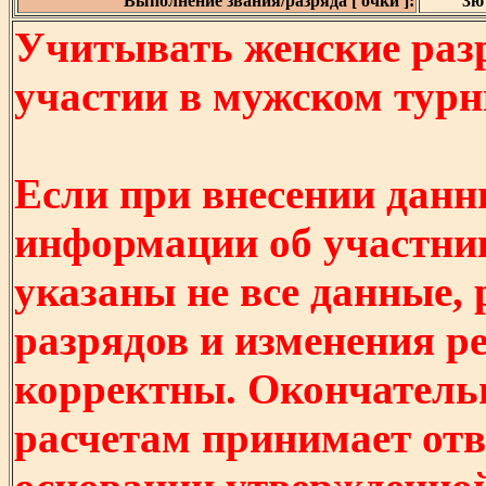
Выполнение звания/разряда [ очки ]:
3ю 
Учитывать женские разр
участии в мужском турнир
Если при внесении данн
информации об участни
указаны не все данные,
разрядов и изменения р
корректны. Окончатель
расчетам принимает отв