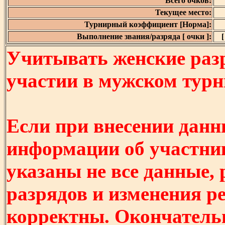
Всего очков:
Текущее место:
Турнирный коэффициент [Норма]:
Выполнение звания/разряда [ очки ]:
[
Учитывать женские разр
участии в мужском турнир
Если при внесении данн
информации об участни
указаны не все данные,
разрядов и изменения р
корректны. Окончатель