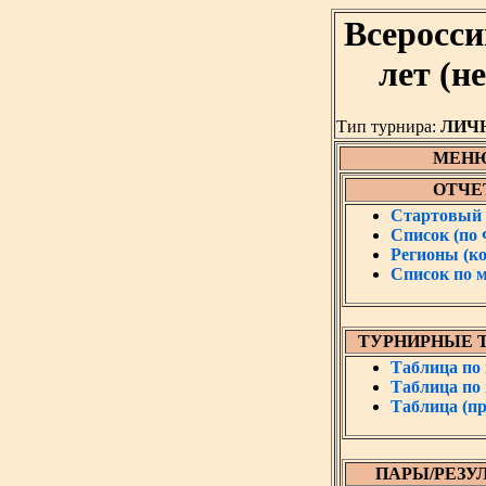
Всеросси
лет (н
Тип турнира:
ЛИЧ
МЕН
ОТЧЕ
Стартовый 
Список (по
Регионы (к
Список по 
ТУРНИРНЫЕ 
Таблица по
Таблица по
Таблица (пр
ПАРЫ/РЕЗУ