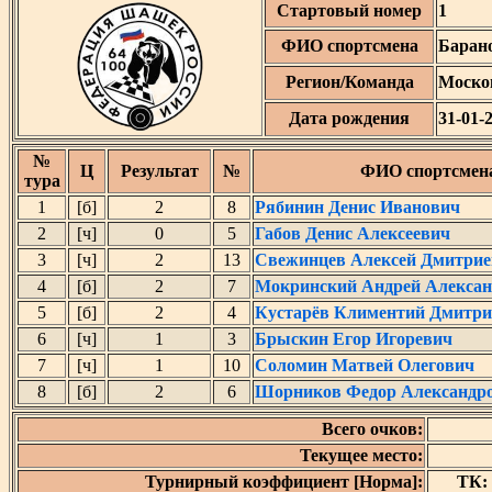
Стартовый номер
1
ФИО спортсмена
Баран
Регион/Команда
Моско
Дата рождения
31-01-
№
Ц
Результат
№
ФИО спортсмен
тура
1
[б]
2
8
Рябинин Денис Иванович
2
[ч]
0
5
Габов Денис Алексеевич
3
[ч]
2
13
Свежинцев Алексей Дмитри
4
[б]
2
7
Мокринский Андрей Алекса
5
[б]
2
4
Кустарёв Климентий Дмитри
6
[ч]
1
3
Брыскин Егор Игоревич
7
[ч]
1
10
Соломин Матвей Олегович
8
[б]
2
6
Шорников Федор Александр
Всего очков:
Текущее место:
Турнирный коэффициент [Норма]:
ТК: 