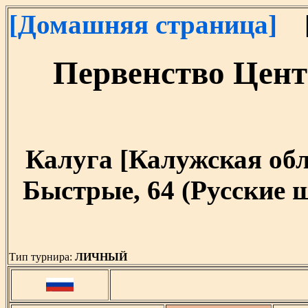
[Домашняя страница]
[
Первенство Цент
Калуга [Калужская облас
Быстрые, 64 (Русские 
Тип турнира:
ЛИЧНЫЙ