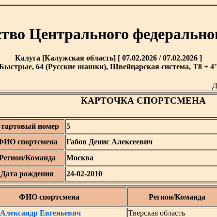
тво Центрального федерально
Калуга [Калужская область] [ 07.02.2026 / 07.02.2026 ]
Быстрые, 64 (Русские шашки), Швейцарская система, T8 + 4'
Д
КАРТОЧКА СПОРТСМЕНА
тартовый номер
5
ФИО спортсмена
Габов Денис Алексеевич
Регион/Команда
Москва
Дата рождения
24-02-2010
ФИО спортсмена
Регион/Команда
 Александр Евгеньевич
Тверская область