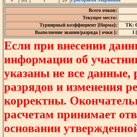
Всего очков:
Текущее место:
Турнирный коэффициент [Норма]:
ТК: 0
Выполнение звания/разряда [ очки ]:
I 
Если при внесении данн
информации об участни
указаны не все данные,
разрядов и изменения р
корректны. Окончатель
расчетам принимает отв
основании утвержденно