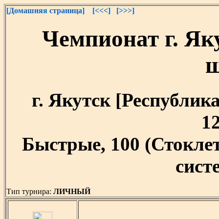
[Домашняя страница]
[<<<]
[>>>]
Чемпионат г. Як
г. Якутск [Республика
12
Быстрые, 100 (Стокл
систе
Тип турнира:
ЛИЧНЫЙ