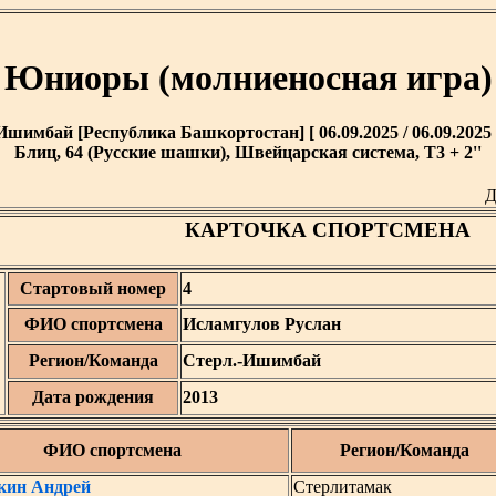
Юниоры (молниеносная игра)
Ишимбай [Республика Башкортостан] [ 06.09.2025 / 06.09.2025 
Блиц, 64 (Русские шашки), Швейцарская система, T3 + 2''
Д
КАРТОЧКА СПОРТСМЕНА
Стартовый номер
4
ФИО спортсмена
Исламгулов Руслан
Регион/Команда
Стерл.-Ишимбай
Дата рождения
2013
ФИО спортсмена
Регион/Команда
ин Андрей
Стерлитамак