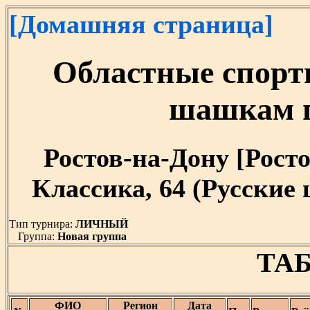
[Домашняя страница]
Областные спорт
шашкам п
Ростов-на-Дону [Ростов
Классика, 64 (Русские
Тип турнира:
ЛИЧНЫЙ
Группа:
Новая группа
ТАБ
ФИО
Регион
Дата