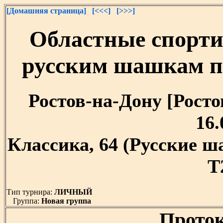
[Домашняя страница]
[<<<]
[>>>]
Областные спорти
русским шашкам п
Ростов-на-Дону [Ростов
16.
Классика, 64 (Русские 
T
Тип турнира:
ЛИЧНЫЙ
Группа:
Новая группа
Проток