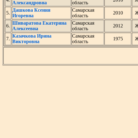
Александровна
область
Дашкова Ксения
Самарская
5.
2010
Игоревна
область
Шиваратова Екатерина
Самарская
6.
2012
Алексеевна
область
Казачкова Ирина
Самарская
7.
1975
Викторовна
область