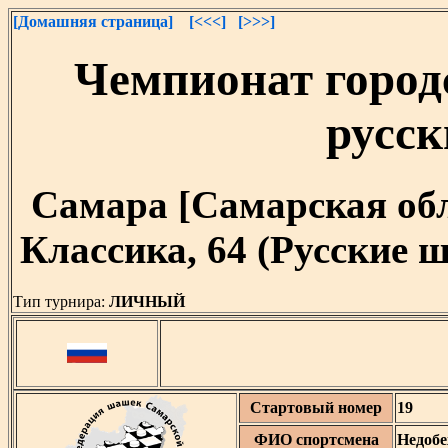
[Домашняя страница]
[<<<]
[>>>]
Чемпионат город
русс
Самара [Самарская облас
Классика, 64 (Русские
Тип турнира:
ЛИЧНЫЙ
Стартовый номер
19
ФИО спортсмена
Недоб