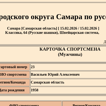
родского округа Самара по р
Самара [Самарская область] [ 15.02.2026 / 15.02.2026 ]
Классика, 64 (Русские шашки), Швейцарская система,
Д
КАРТОЧКА СПОРТСМЕНА
(Мужчины)
тартовый номер
23
ИО спортсмена
Васильев Юрий Алексеевич
егион/Команда
Самарская область
Дата рождения
1958
ФИО спортсмена
Регион/Команда