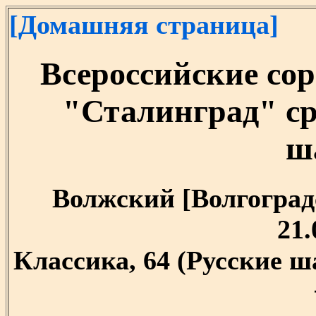
[Домашняя страница]
Всероссийские со
"Сталинград" ср
ш
Волжский [Волгоградск
21.
Классика, 64 (Русские ш