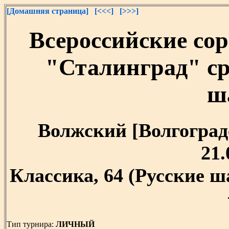
[Домашняя страница]
[<<<]
[>>>]
Всероссийские со
"Сталинград" ср
ш
Волжский [Волгоградск
21.
Классика, 64 (Русские ш
Тип турнира:
ЛИЧНЫЙ