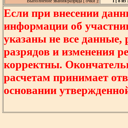
Выполнение звания/разряда [ очки ]:
I [ 8 из 
Если при внесении данн
информации об участни
указаны не все данные,
разрядов и изменения р
корректны. Окончатель
расчетам принимает отв
основании утвержденно