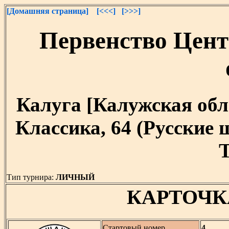
[Домашняя страница]
[<<<]
[>>>]
Первенство Цент
Калуга [Калужская облас
Классика, 64 (Русские
T
Тип турнира:
ЛИЧНЫЙ
КАРТОЧК
Стартовый номер
4