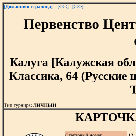
[Домашняя страница]
[<<<]
[>>>]
Первенство Цент
Калуга [Калужская облас
Классика, 64 (Русские
T
Тип турнира:
ЛИЧНЫЙ
КАРТОЧК
Стартовый номер
12