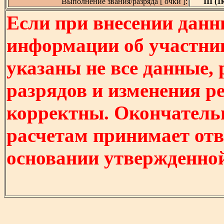
Выполнение звания/разряда [ очки ]:
III (1
Если при внесении данн
информации об участни
указаны не все данные,
разрядов и изменения р
корректны. Окончатель
расчетам принимает отв
основании утвержденно