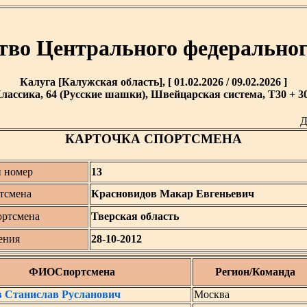
тво Центрального федеральног
Калуга [Калужская область], [ 01.02.2026 / 09.02.2026 ]
лассика, 64 (Русские шашки), Швейцарская система, T30 + 30
Д
КАРТОЧКА СПОРТСМЕНА
 номер
13
тсмена
Красновидов Макар Евгеньевич
ортсмена
Тверская область
ения
28-10-2012
ФИОСпортсмена
Регион/Команда
в Станислав Русланович
Москва